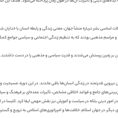
چه ایده‌های دینی و تأثیرات آن‌ها در طول زمان پرداخته می‌شود. هدف این ا
لات اساسی بشر درباره منشأ جهان، معنی زندگی و رابطه انسان با خدایان شک
ن و مراسم مذهبی بودند که به تنظیم زندگی اجتماعی و سیاسی جوامع کمک م
ایان بر زمین پرستش می‌شدند و قدرت سیاسی و مذهبی را در دست داشتند
نیرویی قدرتمند در زندگی انسان‌ها باقی ماندند. در این دوره، مسیحیت و
ان‌بینی‌های جامع و قواعد اخلاقی مشخص، تأثیرات عمده‌ای بر فرهنگ و س
 در امور دینی بلکه در سیاست و آموزش نیز نقش مهمی ایفا کرد. کلیسا در ا
ی دیگر، در جهان اسلام، خلافت‌ها و امپراتوری‌های اسلامی به ترویج و گستر