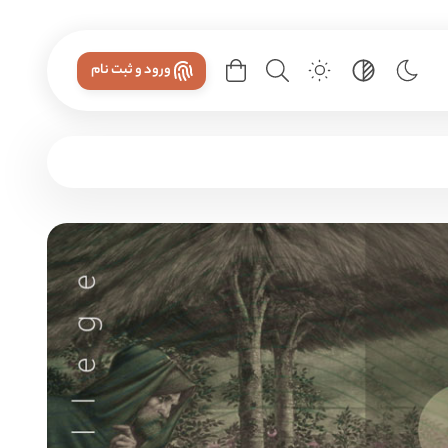
ورود و ثبت نام